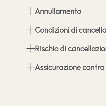
Outdoor Sauna
Galleria
Annullamento
E-Bike
FAQ
Mini Market
Recensioni
Condizioni di cancell
Rischio di cancellazi
Assicurazione contro 