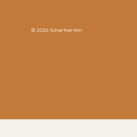
© 2026 SchartnerAlm