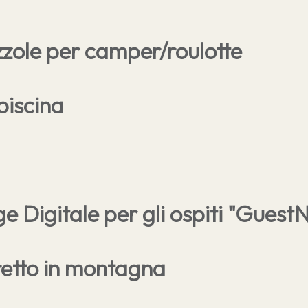
zzole per camper/roulotte
piscina
e Digitale per gli ospiti "Guest
etto in montagna