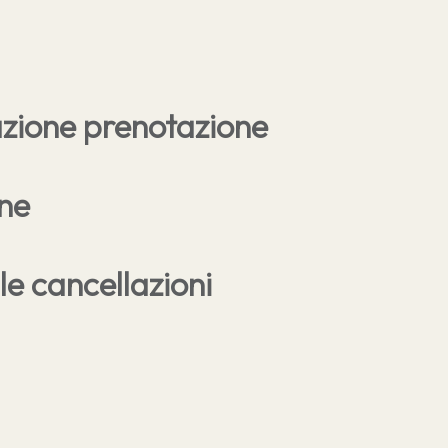
azione prenotazione
one
le cancellazioni