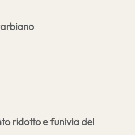
Barbiano
o ridotto e funivia del