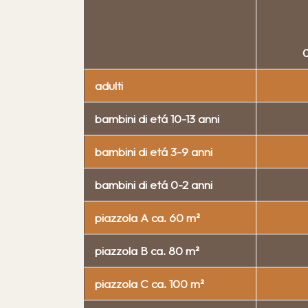
0
adulti
bambini di etá 10-13 anni
bambini di etá 3-9 anni
bambini di etá 0-2 anni
piazzola A ca. 60 m²
piazzola B ca. 80 m²
piazzola C ca. 100 m²