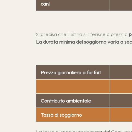
cani
Si precisa che il listino si riferisce a prezzi a
p
La durata minima del soggiorno varia a sec
Prezzo giornaliero a forfait
Contributo ambientale
Tassa di soggiorno
La tassa di soggiorno riscossa dal Comune vi