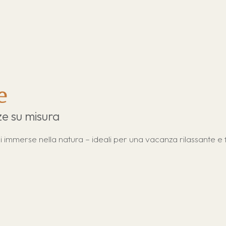
e
e su misura
i immerse nella natura – ideali per una vacanza rilassante e f