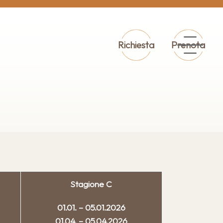
Richiesta
Prenota
Stagione C
01.01. – 05.01.2026
01.04. – 05.04.2026