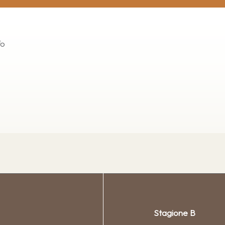
fo
Stagione B