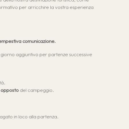
formativo per arricchire la vostra esperienza
 tempestiva comunicazione.
 giorno aggiuntivo per partenze successive
tà.
o opposto
del campeggio.
pagato in loco alla partenza.