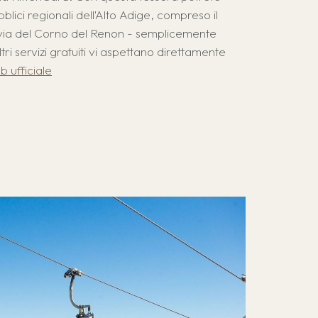
pubblici regionali dell'Alto Adige, compreso il
nivia del Corno del Renon - semplicemente
ltri servizi gratuiti vi aspettano direttamente
b ufficiale