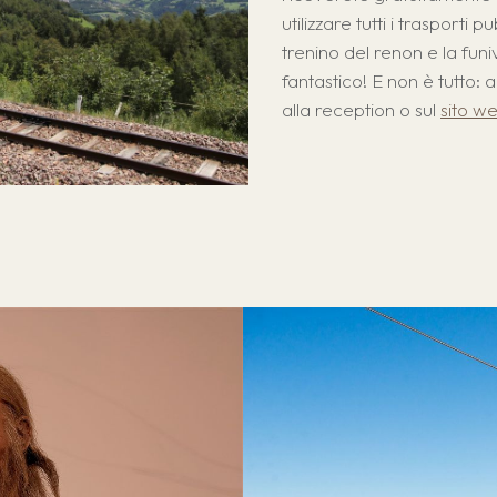
utilizzare tutti i trasporti 
trenino del renon e la fu
fantastico! E non è tutto: a
alla reception o sul
sito we