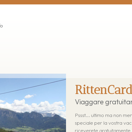
fo
RittenCar
Viaggare gratuita
Pssst... ultimo ma non me
speciale per la vostra vac
riceverete gratuitamente 