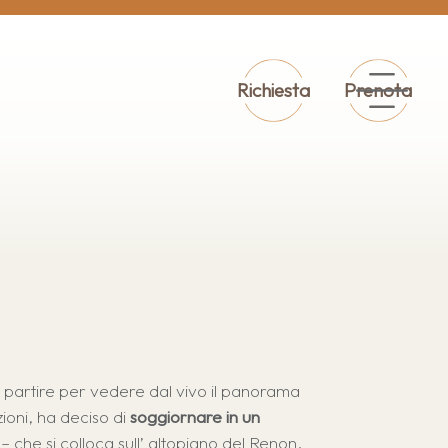
Richiesta
Prenota
 partire per vedere dal vivo il panorama
ioni, ha deciso di
soggiornare in un
– che si colloca sull’ altopiano del Renon.