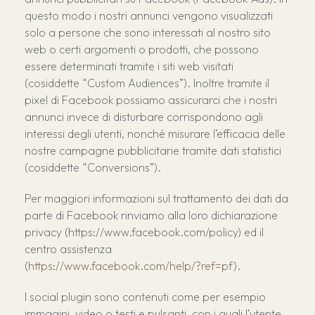
questo modo i nostri annunci vengono visualizzati
solo a persone che sono interessati al nostro sito
web o certi argomenti o prodotti, che possono
essere determinati tramite i siti web visitati
(cosiddette “Custom Audiences”). Inoltre tramite il
pixel di Facebook possiamo assicurarci che i nostri
annunci invece di disturbare corrispondono agli
interessi degli utenti, nonché misurare l’efficacia delle
nostre campagne pubblicitarie tramite dati statistici
(cosiddette “Conversions”).
Per maggiori informazioni sul trattamento dei dati da
parte di Facebook rinviamo alla loro dichiarazione
privacy (https://www.facebook.com/policy) ed il
centro assistenza
(
https://www.facebook.com/help/?ref=pf
).
I social plugin sono contenuti come per esempio
immagini, video o testi e pulsanti, con i quali l’utente