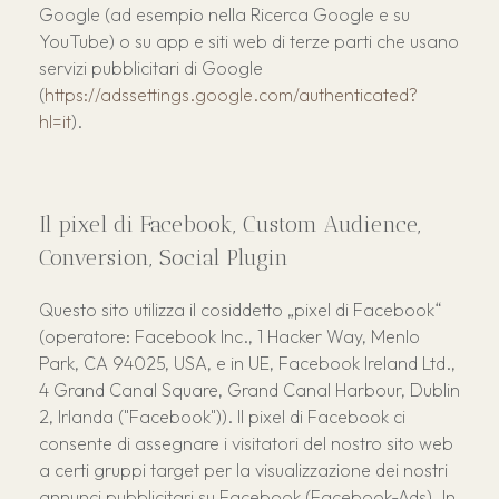
Google (ad esempio nella Ricerca Google e su
YouTube) o su app e siti web di terze parti che usano
servizi pubblicitari di Google
(
https://adssettings.google.com/authenticated?
hl=it
).
Il pixel di Facebook, Custom Audience,
Conversion, Social Plugin
Questo sito utilizza il cosiddetto „pixel di Facebook“
(operatore: Facebook Inc., 1 Hacker Way, Menlo
Park, CA 94025, USA, e in UE, Facebook Ireland Ltd.,
4 Grand Canal Square, Grand Canal Harbour, Dublin
2, Irlanda ("Facebook")). Il pixel di Facebook ci
consente di assegnare i visitatori del nostro sito web
a certi gruppi target per la visualizzazione dei nostri
annunci pubblicitari su Facebook (Facebook-Ads). In