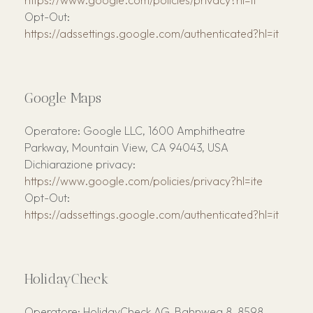
https://www.google.com/policies/privacy?hl=it
Opt-Out:
https://adssettings.google.com/authenticated?hl=it
Google Maps
Operatore: Google LLC, 1600 Amphitheatre
Parkway, Mountain View, CA 94043, USA
Dichiarazione privacy:
https://www.google.com/policies/privacy?hl=ite
Opt-Out:
https://adssettings.google.com/authenticated?hl=it
HolidayCheck
Operatore: HolidayCheck AG, Bahnweg 8, 8598