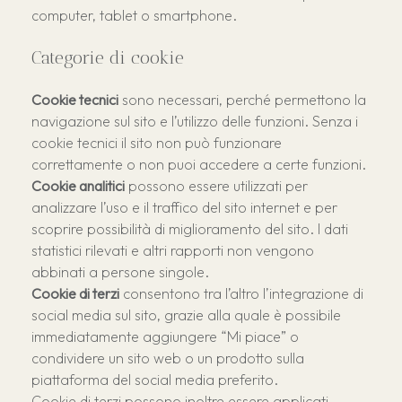
computer, tablet o smartphone.
Categorie di cookie
Cookie tecnici
sono necessari, perché permettono la
navigazione sul sito e l’utilizzo delle funzioni. Senza i
cookie tecnici il sito non può funzionare
correttamente o non puoi accedere a certe funzioni.
Cookie analitici
possono essere utilizzati per
analizzare l’uso e il traffico del sito internet e per
scoprire possibilità di miglioramento del sito. I dati
statistici rilevati e altri rapporti non vengono
abbinati a persone singole.
Cookie di terzi
consentono tra l’altro l’integrazione di
social media sul sito, grazie alla quale è possibile
immediatamente aggiungere “Mi piace” o
condividere un sito web o un prodotto sulla
piattaforma del social media preferito.
Cookie di terzi possono inoltre essere applicati