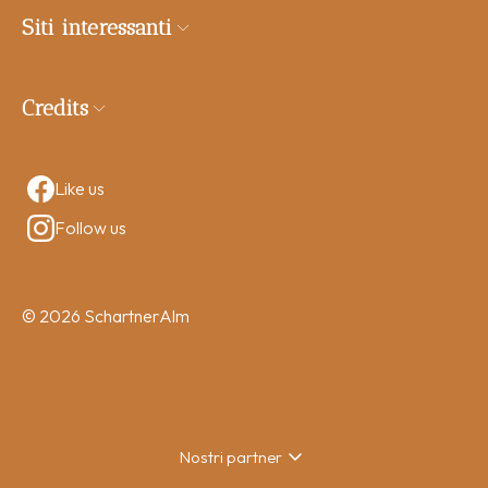
Siti interessanti
Credits
Like us
Follow us
© 2026 SchartnerAlm
Nostri partner