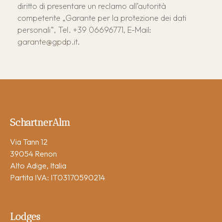
diritto di presentare un reclamo all’autorità
competente „Garante per la protezione dei dati
personali“, Tel. +39 06696771, E-Mail:
garante@gpdp.it
.
SchartnerAlm
Via Tann 12
39054 Renon
Alto Adige, Italia
Partita IVA: IT03170590214
Lodges