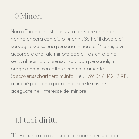
Minori
Non offriamo i nostri servizi a persone che non
hanno ancora compiuto 14 anni. Se hai il dovere di
sorveglianza su una persona minore di 14 anni, e vi
accorgete che tale minore abbia trasferito a noi
senza il nostro consenso i suoi dati personali, ti
preghiamo di contattarci immediatamente
(
discover@schartneralm.info
, Tel.
+39 0471 142 12 91
),
affinché possiamo porre in essere le misure
adeguate nell’interesse del minore.
I tuoi diritti
Hai un diritto assoluto di disporre dei tuoi dati