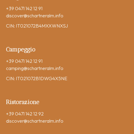
+39 0471 142 12 91
discover
@schartneralm.info
CIN: IT021072B4MXXWNXSJ
Campeggio
+39 0471 142 12 91
camping
@schartneralm.info
CIN: IT021072B1DWG4X5NE
Ristorazione
+39 0471 142 12 92
discover
@schartneralm.info