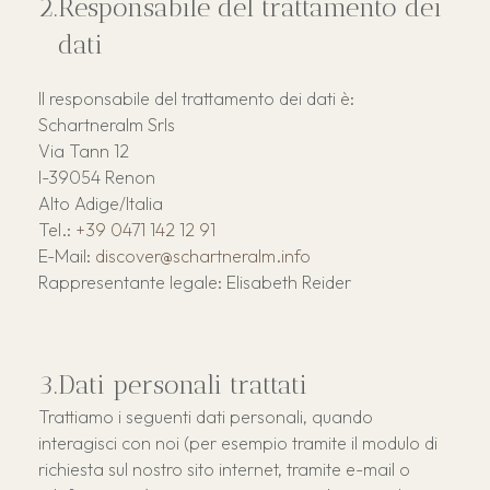
Responsabile del trattamento dei
dati
Il responsabile del trattamento dei dati è:
Schartneralm Srls
Via Tann 12
I-39054 Renon
Alto Adige/Italia
Tel.:
+39 0471 142 12 91
E-Mail:
discover
@schartneralm.info
Rappresentante legale: Elisabeth Reider
Dati personali trattati
Trattiamo i seguenti dati personali, quando
interagisci con noi (per esempio tramite il modulo di
richiesta sul nostro sito internet, tramite e-mail o