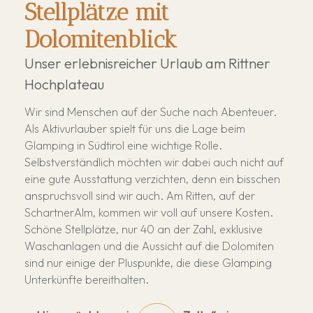
Stellplätze mit
Dolomitenblick
Unser erlebnisreicher Urlaub am Rittner
Hochplateau
Wir sind Menschen auf der Suche nach Abenteuer.
Als Aktivurlauber spielt für uns die Lage beim
Glamping in Südtirol eine wichtige Rolle.
Selbstverständlich möchten wir dabei auch nicht auf
eine gute Ausstattung verzichten, denn ein bisschen
anspruchsvoll sind wir auch. Am Ritten, auf der
SchartnerAlm, kommen wir voll auf unsere Kosten.
Schöne Stellplätze, nur 40 an der Zahl, exklusive
Waschanlagen und die Aussicht auf die Dolomiten
sind nur einige der Pluspunkte, die diese Glamping
Unterkünfte bereithalten.