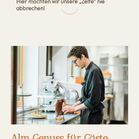
Hier möchten wir unsere „Zelte“ nie
abbrechen!
Alm Genuss für Gäste