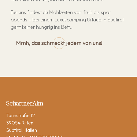
Bei uns findest du Mahlzeiten von früh bis spät
abends – bei einem Luxuscamping Urlaub in Südtirol
geht keiner hungrig ins Bett..
Mmh, das schmeckt jedem von uns!
SchartnerAlm
Tannstraße 12
39054 Ritten
Südtirol, Italien